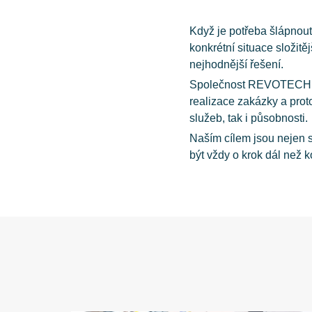
Když je potřeba šlápnout 
konkrétní situace složitě
nejhodnější řešení.
Společnost REVOTECH s.r.
realizace zakázky a prot
služeb, tak i působnosti.
Naším cílem jsou nejen s
být vždy o krok dál než 