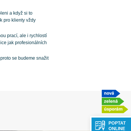
eni a když si to
k pro klienty vždy
 prací, ale i rychlostí
ice jak profesionálních
 proto se budeme snažit
POPTAT
ONLINE