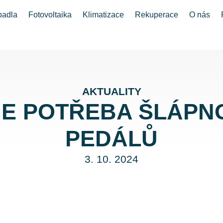
padla
Fotovoltaika
Klimatizace
Rekuperace
O nás
AKTUALITY
JE POTŘEBA ŠLÁPN
PEDÁLŮ
3. 10. 2024