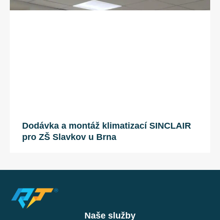
Dodávka a montáž klimatizací SINCLAIR
pro ZŠ Slavkov u Brna
Naše služby