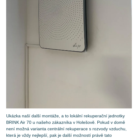
Ukázka naší další montáže, a to lokální rekuperační jednotky
BRINK Air 70 u našeho zákazníka v Holešově. Pokud v domě
není možná varianta centrální rekuperace s rozvody vzduchu,
která je vždy nejlepší, pak je další možností právě tato