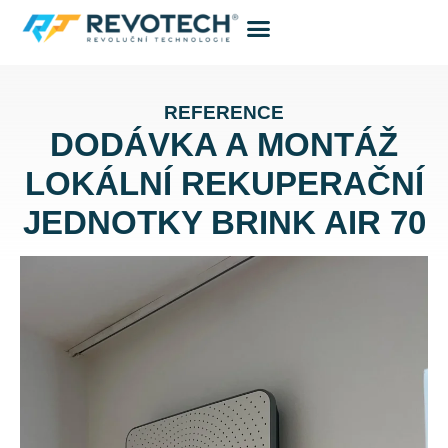
Tepelná čerpadla
REFERENCE
DODÁVKA A MONTÁŽ
LOKÁLNÍ REKUPERAČNÍ
JEDNOTKY BRINK AIR 70